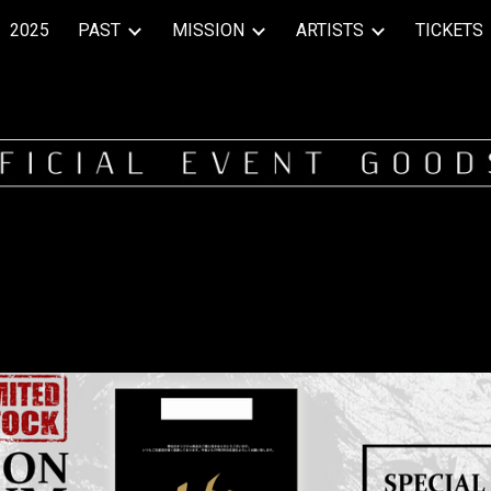
2025
PAST
MISSION
ARTISTS
TICKETS
ip to main content
Skip to navigat