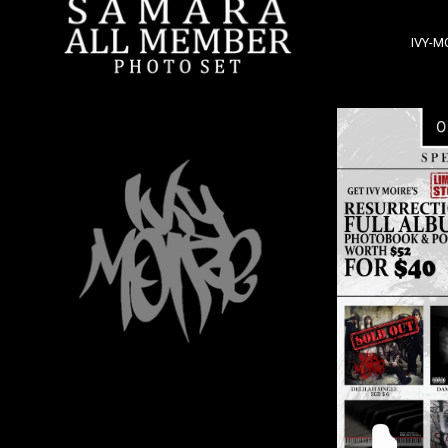
IVY-M