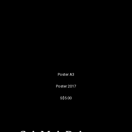
Poster A3
Poster 2017
S$5.00