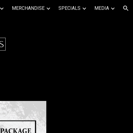
MERCHANDISE
SPECIALS
MEDIA
ion