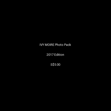
IVY MOIRE Photo Pack
2017 Edition
S$5.00