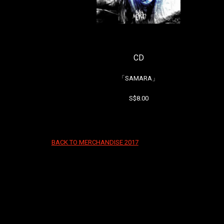
CD
「SAMARA」
S$8.00
BACK TO MERCHANDISE 2017