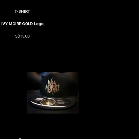
T-SHIRT
IVY MOIRE GOLD Logo
S$15.00