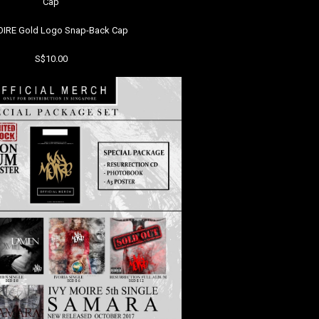
Cap
OIRE Gold Logo Snap-Back Cap
S$10.00