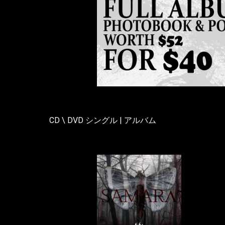
CD \ DVD シングル | アルバム