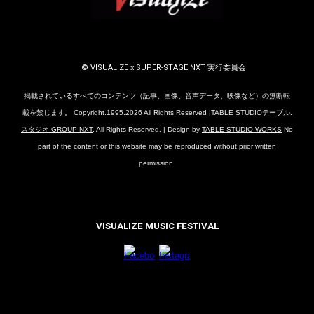
© VISUALIZE x SUPER-STAGE NXT 実行委員会
掲載されているすべてのコンテンツ（記事、画像、音声データ、映像など）の無断転
載を禁じます。 Copyright.1995.202
6
All Rights Reserved |
TABLE STUDIOテーブル.
スタジオ GROUP NXT
. All Rights Reserved. | Design by
TABLE STUDIO WORKS
No
part of the content or this website may be reproduced without prior written
permission
VISUALIZE MUSIC FESTIVAL