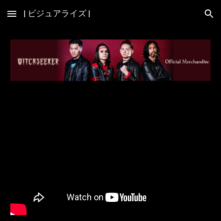
| ビジュアライズ |
Skip to main content
Skip to navigation