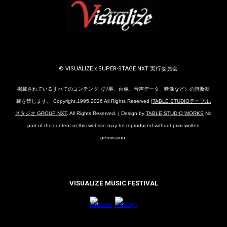
© VISUALIZE x SUPER-STAGE NXT 実行委員会
掲載されているすべてのコンテンツ（記事、画像、音声データ、映像など）の無断転
載を禁じます。 Copyright.1995.202
6
All Rights Reserved |
TABLE STUDIOテーブル.
スタジオ GROUP NXT
. All Rights Reserved. | Design by
TABLE STUDIO WORKS
No
part of the content or this website may be reproduced without prior written
permission
VISUALIZE MUSIC FESTIVAL