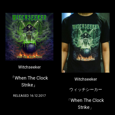
Witchseeker
『When The Clock 
Witchseeker
Strike』
ウィッチシーカー
RELEASED 16.12.2017
When The Clock 
「
Strike
」