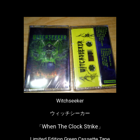
Witchseeker
ウィッチシーカー
When The Clock Strike
「
」
Limited Edition Green Cassette Tape