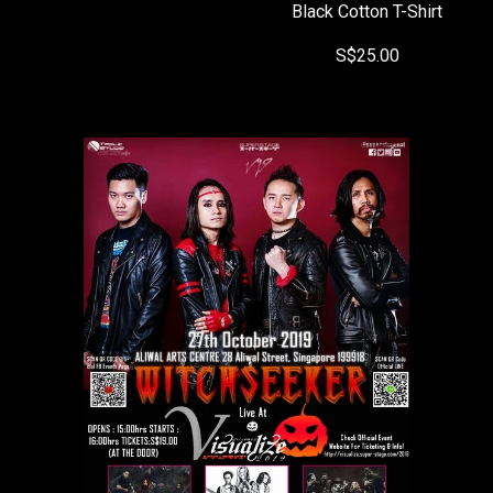
Black Cotton T-Shirt
S$25.00